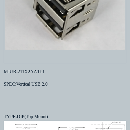
MJUB-211X2AA1L1
SPEC:Vertical USB 2.0
TYPE:DIP(Top Mount)